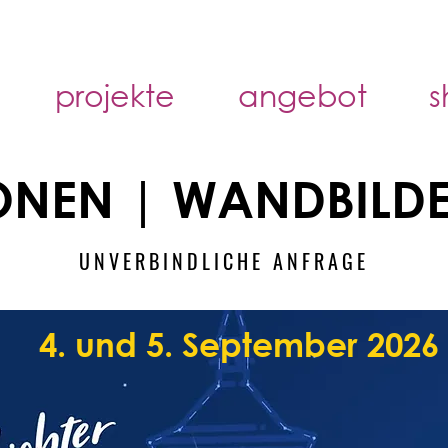
projekte
angebot
s
IONEN | WANDBILDE
UNVERBINDLICHE ANFRAGE
4. und 5. September 2026