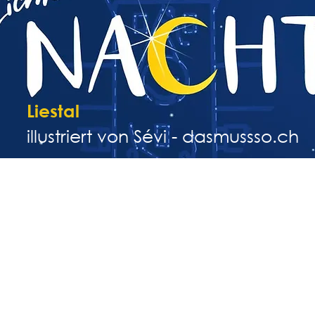
Liestal
illustriert von Sévi - dasmussso.ch